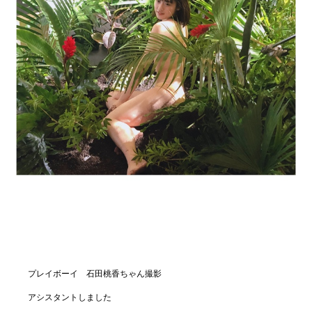
プレイボーイ 石田桃香ちゃん撮影
アシスタントしました