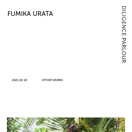
FUMIKA URATA
2021.02.10
OTHER WORKS