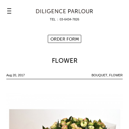
≡
TEL
03-6434-7826
ORDER FORM
FLOWER
Aug 20, 2017
BOUQUET
FLOWER