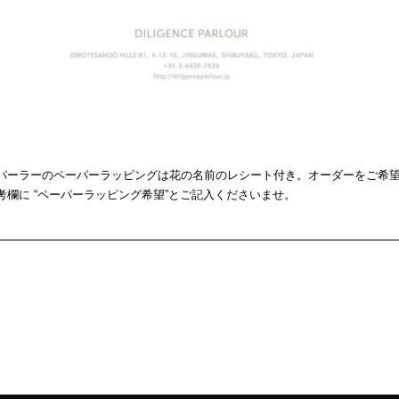
パーラーのペーパーラッピングは花の名前のレシート付き。オーダーをご希
考欄に “ペーパーラッピング希望”とご記入くださいませ。